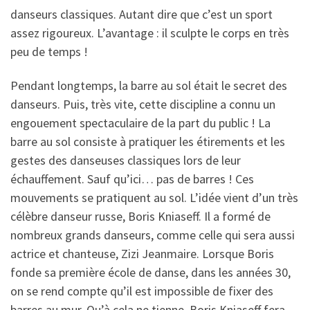
danseurs classiques. Autant dire que c’est un sport
assez rigoureux. L’avantage : il sculpte le corps en très
peu de temps !
Pendant longtemps, la barre au sol était le secret des
danseurs. Puis, très vite, cette discipline a connu un
engouement spectaculaire de la part du public ! La
barre au sol consiste à pratiquer les étirements et les
gestes des danseuses classiques lors de leur
échauffement. Sauf qu’ici… pas de barres ! Ces
mouvements se pratiquent au sol. L’idée vient d’un très
célèbre danseur russe, Boris Kniaseff. Il a formé de
nombreux grands danseurs, comme celle qui sera aussi
actrice et chanteuse, Zizi Jeanmaire. Lorsque Boris
fonde sa première école de danse, dans les années 30,
on se rend compte qu’il est impossible de fixer des
barres au mur. Qu’à cela ne tienne, Boris Kniaseff fera