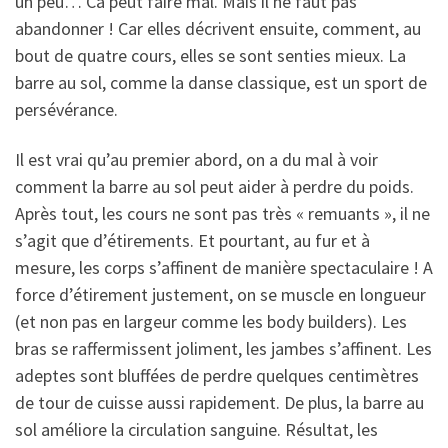
un peu… Ca peut faire mal. Mais il ne faut pas
abandonner ! Car elles décrivent ensuite, comment, au
bout de quatre cours, elles se sont senties mieux. La
barre au sol, comme la danse classique, est un sport de
persévérance.
Il est vrai qu’au premier abord, on a du mal à voir
comment la barre au sol peut aider à perdre du poids.
Après tout, les cours ne sont pas très « remuants », il ne
s’agit que d’étirements. Et pourtant, au fur et à
mesure, les corps s’affinent de manière spectaculaire ! A
force d’étirement justement, on se muscle en longueur
(et non pas en largeur comme les body builders). Les
bras se raffermissent joliment, les jambes s’affinent. Les
adeptes sont bluffées de perdre quelques centimètres
de tour de cuisse aussi rapidement. De plus, la barre au
sol améliore la circulation sanguine. Résultat, les