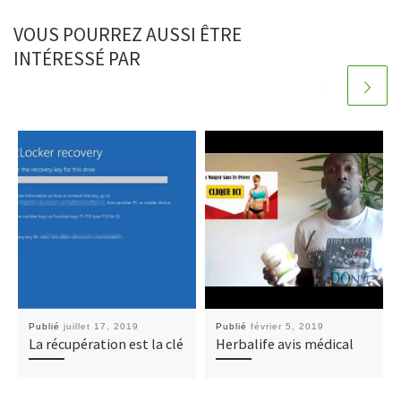
VOUS POURREZ AUSSI ÊTRE
INTÉRESSÉ PAR
Publié
juillet 17, 2019
Publié
février 5, 2019
La récupération est la clé
Herbalife avis médical