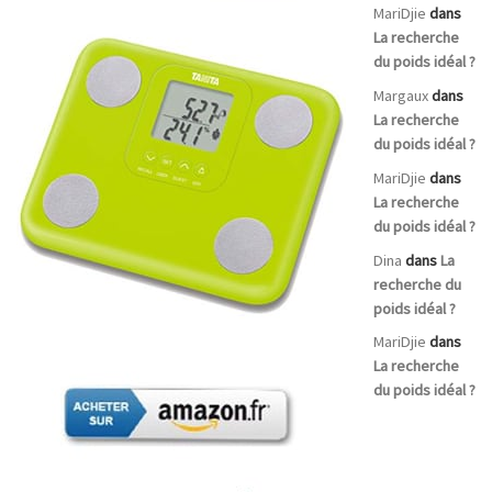
MariDjie
dans
La recherche
du poids idéal ?
Margaux
dans
La recherche
du poids idéal ?
MariDjie
dans
La recherche
du poids idéal ?
Dina
dans
La
recherche du
poids idéal ?
MariDjie
dans
La recherche
du poids idéal ?