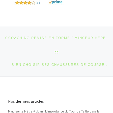
Parcourir les articles
Article précédent
COACHING REMISE EN FORME / MINCEUR HERBALIFE À STEENBECQUE
RETOUR À LA LISTE DES
Ar
BIEN CHOISIR SES CHAUSSURES DE COURSE
Nos derniers articles
Maîtriser le Mètre-Ruban : L’Importance du Tour de Taille dans la