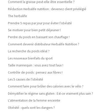
Comment la graisse peut-elle être essentielle ?
Réduction Herbalife nutrition : devenez client privilégié
The herbalife
Prendre 5 repas par jour pour éviter l’obésité
Se motiver pour bien petit déjeuner !
Perdre du poids en baissant son chauffage !
Comment devenir distributeur Herbalife Nutrition ?
La recherche du poids idéal ?
Les nouveaux bienfaits du sport
Taille mannequin : vous avez tout faux !
Contrôle de poids : pensez aux fibres !
Les 5 causes de l’obésité
Comment faire pour brûler des calories avec le vélo ?
Démystifier le régime sans gluten : Est-ce vraiment plus sain ?
L’alimentation de la femme enceinte
Obésité : quels sont les dangers ?