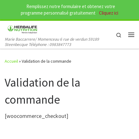
Remplissez notre formulaire et obtenez votre
Passer au contenu
programme personnalisé gratuitement
Cliquez ici
Search
Marie Baccarrere/ Momenceau 6 rue de verdun 59189
Me
Steenbecque Téléphone : 0983847773
Accueil
»
Validation de la commande
Validation de la
commande
[woocommerce_checkout]