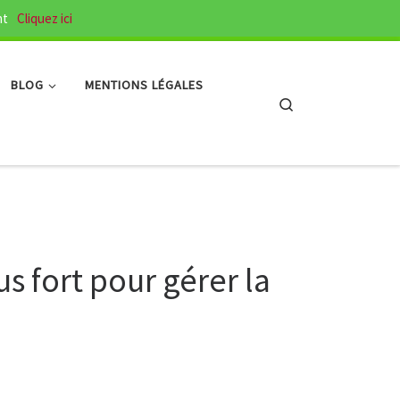
nt
Cliquez ici
BLOG
MENTIONS LÉGALES
Search
us fort pour gérer la