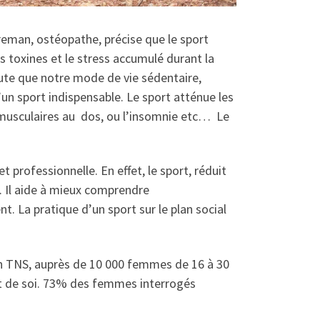
treman, ostéopathe, précise que le sport
s toxines et le stress accumulé durant la
joute que notre mode de vie sédentaire,
un sport indispensable. Le sport atténue les
musculaires au dos, ou l’insomnie etc… Le
t professionnelle. En effet, le sport, réduit
i. Il aide à mieux comprendre
nt. La pratique d’un sport sur le plan social
in TNS, auprès de 10 000 femmes de 16 à 30
ect de soi. 73% des femmes interrogés