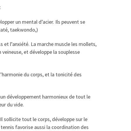
:
lopper un mental d’acier. Ils peuvent se
araté, taekwondo,)
ess et l’anxiété. La marche muscle les mollets,
ion veineuse, et développe la souplesse
l’harmonie du corps, et la tonicité des
et un développement harmonieux de tout le
eur du vide.
 sollicite tout le corps, développe sur le
 tennis favorise aussi la coordination des