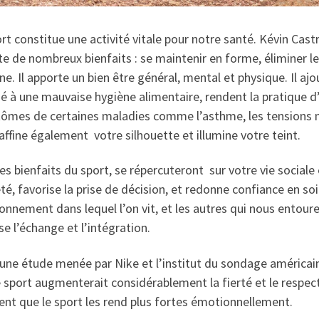
rt constitue une activité vitale pour notre santé. Kévin Cas
e de nombreux bienfaits : se maintenir en forme, éliminer le
e. Il apporte un bien être général, mental et physique. Il a
é à une mauvaise hygiène alimentaire, rendent la pratique d’
ômes de certaines maladies comme l’asthme, les tensions 
affine également votre silhouette et illumine votre teint.
es bienfaits du sport, se répercuteront sur votre vie sociale e
été, favorise la prise de décision, et redonne confiance en so
ronnement dans lequel l’on vit, et les autres qui nous entoure
se l’échange et l’intégration.
 une étude menée par Nike et l’institut du sondage américa
e sport augmenterait considérablement la fierté et le resp
ent que le sport les rend plus fortes émotionnellement.