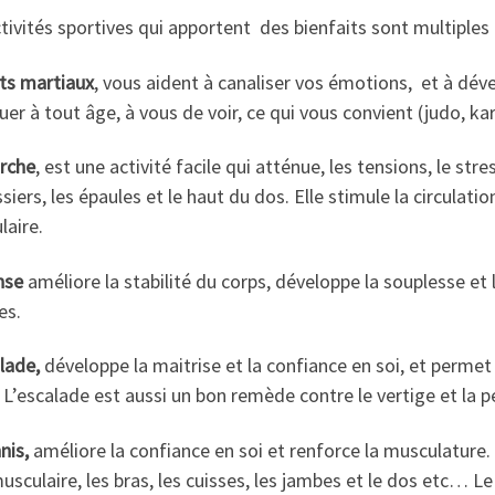
tivités sportives qui apportent des bienfaits sont multiples 
rts martiaux
, vous aident à canaliser vos émotions, et à déve
uer à tout âge, à vous de voir, ce qui vous convient (judo, k
rche
, est une activité facile qui atténue, les tensions, le str
ssiers, les épaules et le haut du dos. Elle stimule la circulat
laire.
nse
améliore la stabilité du corps, développe la souplesse et 
es.
lade,
développe la maitrise et la confiance en soi, et perm
 L’escalade est aussi un bon remède contre le vertige et la p
nis,
améliore la confiance en soi et renforce la musculature. Il
usculaire, les bras, les cuisses, les jambes et le dos etc… Le