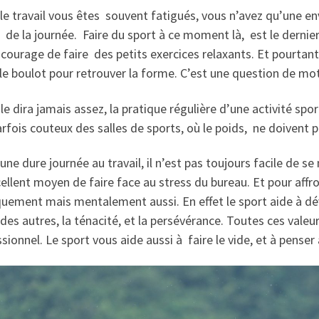
le travail vous êtes souvent fatigués, vous n’avez qu’une env
 de la journée. Faire du sport à ce moment là, est le derni
 courage de faire des petits exercices relaxants. Et pourtant 
le boulot pour retrouver la forme. C’est une question de mot
le dira jamais assez, la pratique régulière d’une activité sport
arfois couteux des salles de sports, où le poids, ne doivent p
une dure journée au travail, il n’est pas toujours facile de se
ellent moyen de faire face au stress du bureau. Et pour affro
uement mais mentalement aussi. En effet le sport aide à dév
 des autres, la ténacité, et la persévérance. Toutes ces valeur
sionnel. Le sport vous aide aussi à faire le vide, et à penser 