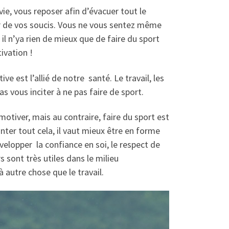
ie, vous reposer afin d’évacuer tout le
er de vos soucis. Vous ne vous sentez même
il n’ya rien de mieux que de faire du sport
ivation !
ive est l’allié de notre santé. Le travail, les
as vous inciter à ne pas faire de sport.
 motiver, mais au contraire, faire du sport est
nter tout cela, il vaut mieux être en forme
elopper la confiance en soi, le respect de
s sont très utiles dans le milieu
à autre chose que le travail.