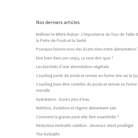
Nos derniers articles
Maîtriser le Mètre-Ruban : L’Importance du Tour de Taille 
la Perte de Poids et la Santé
Pourquoi faisons nous des écarts dans notre alimentation 
Etre bien dans son corps, ca veut dire quoi ?
Les bienfaits d’une alimentation végétale
Coaching perte de poids et remise en forme Aire sur la lys
Coaching bien-être contrôle de poids et remise en forme
merville
Hydratation : buvez plus d’eau
Nutrition, évolution et régime alimentaire sain
Comment la graisse peut-elle être essentielle ?
Réduction Herbalife nutrition : devenez client privilégié
The herbalife